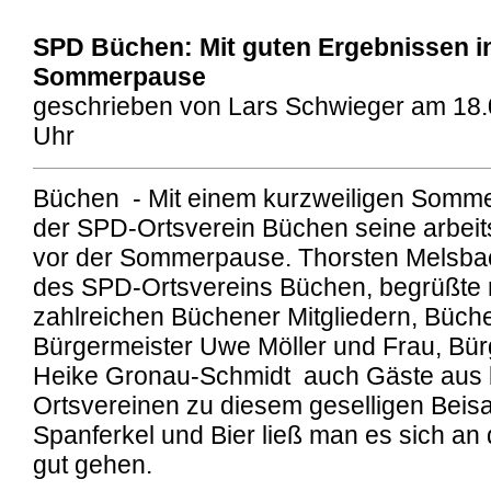
SPD Büchen: Mit guten Ergebnissen in
Sommerpause
geschrieben von Lars Schwieger am 18.
Uhr
Büchen - Mit einem kurzweiligen Somme
der SPD-Ortsverein Büchen seine arbeits
vor der Sommerpause. Thorsten Melsbac
des SPD-Ortsvereins Büchen, begrüßte
zahlreichen Büchener Mitgliedern, Büch
Bürgermeister Uwe Möller und Frau, Bür
Heike Gronau-Schmidt auch Gäste aus
Ortsvereinen zu diesem geselligen Bei
Spanferkel und Bier ließ man es sich a
gut gehen.