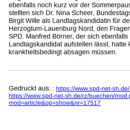
ebenfalls noch kurz vor der Sommerpaus
stellten sich Dr. Nina Scheer, Bundesta
Birgit Wille als Landtagskandidatin für d
Herzogtum-Lauenburg Nord, den Fragen
SPD. Manfred
Börner
, der sich ebenfalls
Landtagskandidat aufstellen lässt, hatte k
krankheitsbedingt absagen müssen.
Gedruckt aus:
:
https://www.spd-net-sh.de
https://www.spd-net-sh.de/rz/buechen/mod
mod=article&op=show&nr=17517