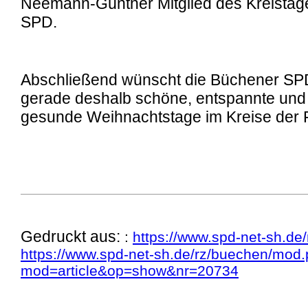
Neemann-Güntner Mitglied des Kreistag
SPD.
Abschließend wünscht die Büchener SPD 
gerade deshalb schöne, entspannte und 
gesunde Weihnachtstage im Kreise der F
Gedruckt aus:
:
https://www.spd-net-sh.de
https://www.spd-net-sh.de/rz/buechen/mod
mod=article&op=show&nr=20734