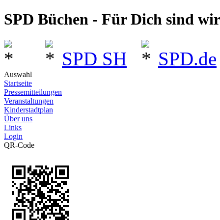
SPD Büchen - Für Dich sind wi
SPD SH
SPD.de
Auswahl
Startseite
Pressemitteilungen
Veranstaltungen
Kinderstadtplan
Über uns
Links
Login
QR-Code