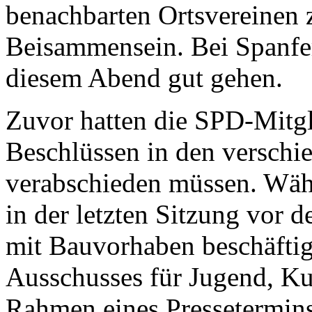
benachbarten Ortsvereinen 
Beisammensein. Bei Spanfer
diesem Abend gut gehen.
Zuvor hatten die SPD-Mitgl
Beschlüssen
in den verschi
verabschieden müssen. Währ
in der letzten Sitzung vor
mit Bauvorhaben beschäftig
Ausschusses für Jugend, Kul
Rahmen eines Pressetermins 