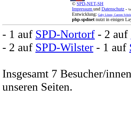
©
SPD-NET-SH
Impressum
und
Datenschutz
-
Ve
Entwicklung:
Gaby Lönne, Carsten Schrö
php-spdnet
nutzt in einigen L
- 1 auf
SPD-Nortorf
- 2 auf
- 2 auf
SPD-Wilster
- 1 auf
Insgesamt 7 Besucher/innen 
unseren Seiten.