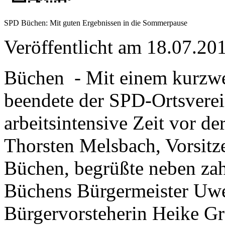
SPD Büchen: Mit guten Ergebnissen in die Sommerpause
Veröffentlicht am 18.07.
Büchen - Mit einem kurzwe
beendete der SPD-Ortsvere
arbeitsintensive Zeit vor d
Thorsten Melsbach, Vorsitz
Büchen, begrüßte neben zah
Büchens Bürgermeister Uwe
Bürgervorsteherin Heike G