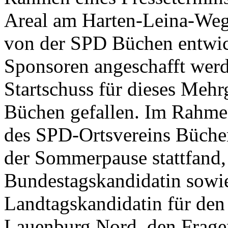
Areal am Harten-Leina-Weg
von der SPD Büchen entwic
Sponsoren angeschafft werd
Startschuss für dieses Mehr
Büchen gefallen. Im Rahme
des SPD-Ortsvereins Büchen
der Sommerpause stattfand, 
Bundestagskandidatin sowie 
Landtagskandidatin für de
Lauenburg Nord, den Frage