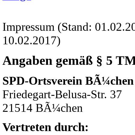
Impressum (Stand: 01.02.2
10.02.2017)
Angaben gemäß § 5 T
SPD-Ortsverein BÃ¼chen
Friedegart-Belusa-Str. 37
21514 BÃ¼chen
Vertreten durch: