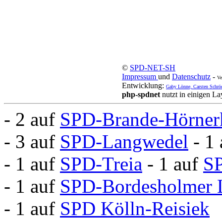
©
SPD-NET-SH
Impressum
und
Datenschutz
-
Ve
Entwicklung:
Gaby Lönne, Carsten Schrö
php-spdnet
nutzt in einigen L
- 2 auf
SPD-Brande-Hörner
- 3 auf
SPD-Langwedel
- 1
- 1 auf
SPD-Treia
- 1 auf
S
- 1 auf
SPD-Bordesholmer 
- 1 auf
SPD Kölln-Reisiek